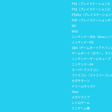
PS3（プレイステーション3）
PS2（プレイステーション2）
PSVita（プレイステーショ
PSP（プレイステーションポ
Wii
WiiU
ニンテンドー3DS（Newニンテンド
ニンテンドーDS
GBA（ゲームボーイアドバン
ゲームボーイ（カラー、ライ
ニンテンドーゲームキューブ
ニンテンドー64
スーパーファミコン
ファミコン（ファミリーコン
セガサターン
ドリームキャスト
Xbox
メガドライブ
レトロゲーム
ミニゲーム機