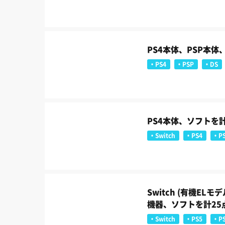
PS4本体、PSP本
PS4
PSP
DS
PS4本体、ソフトを
Switch
PS4
PS
Switch (有機EL
機器、ソフトを計25
Switch
PS5
P