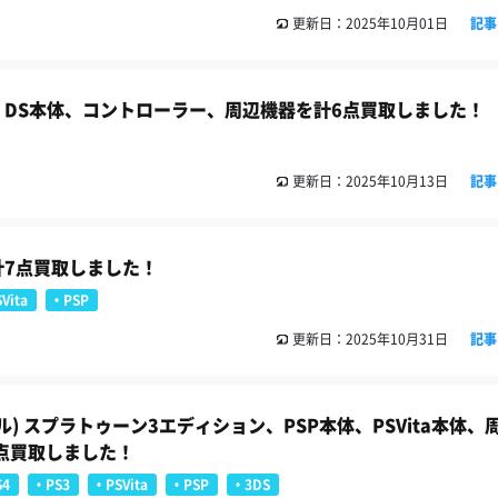
更新日：2025年10月01日
記事
体、DS本体、コントローラー、周辺機器を計6点買取しました！
更新日：2025年10月13日
記事
計7点買取しました！
Vita
PSP
更新日：2025年10月31日
記事
モデル) スプラトゥーン3エディション、PSP本体、PSVita本体、
点買取しました！
S4
PS3
PSVita
PSP
3DS