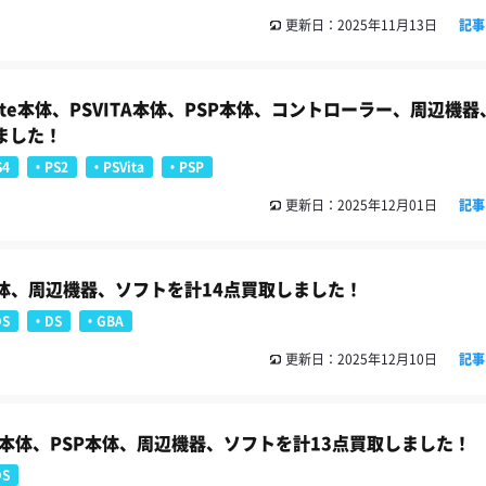
更新日：2025年11月13日
記事
 Lite本体、PSVITA本体、PSP本体、コントローラー、周辺機
ました！
S4
PS2
PSVita
PSP
更新日：2025年12月01日
記事
P本体、周辺機器、ソフトを計14点買取しました！
DS
DS
GBA
更新日：2025年12月10日
記事
ita本体、PSP本体、周辺機器、ソフトを計13点買取しました！
DS