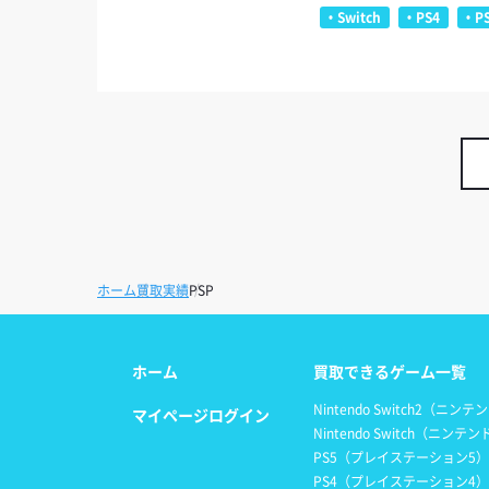
Switch
PS4
P
ホーム
買取実績
PSP
ホーム
買取できるゲーム一覧
Nintendo Switch2（ニ
マイページログイン
Nintendo Switch（ニン
PS5（プレイステーション5）
PS4（プレイステーション4）