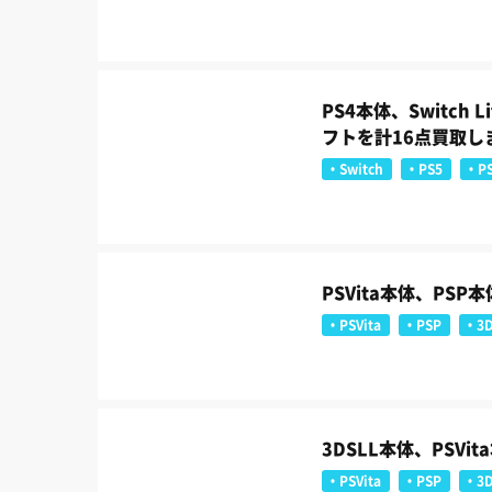
PS4本体、Switch
フトを計16点買取し
Switch
PS5
P
PSVita本体、PS
PSVita
PSP
3
3DSLL本体、PSV
PSVita
PSP
3