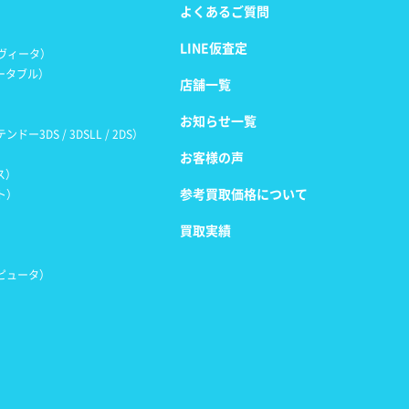
よくあるご質問
LINE仮査定
ンヴィータ）
ータブル）
店舗一覧
お知らせ一覧
ー3DS / 3DSLL / 2DS）
お客様の声
ス）
参考買取価格について
ト）
買取実績
ピュータ）