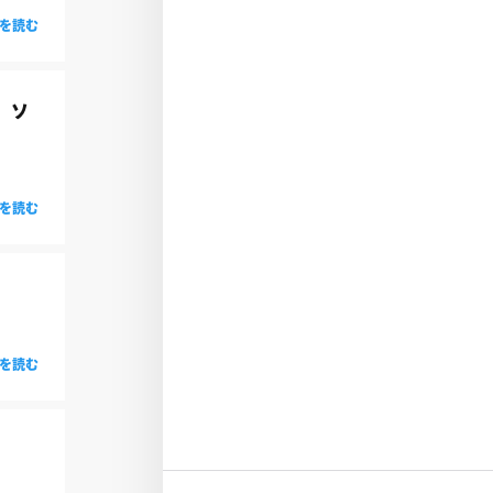
を読む
器、ソ
を読む
を読む