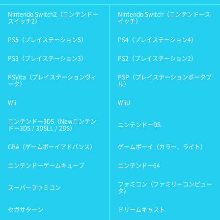
Nintendo Switch2（ニンテンドー
Nintendo Switch（ニンテンドース
スイッチ2）
イッチ）
PS5（プレイステーション5）
PS4（プレイステーション4）
PS3（プレイステーション3）
PS2（プレイステーション2）
PSVita（プレイステーションヴィ
PSP（プレイステーションポータブ
ータ）
ル）
Wii
WiiU
ニンテンドー3DS（Newニンテン
ニンテンドーDS
ドー3DS / 3DSLL / 2DS）
GBA（ゲームボーイアドバンス）
ゲームボーイ（カラー、ライト）
ニンテンドーゲームキューブ
ニンテンドー64
ファミコン（ファミリーコンピュー
スーパーファミコン
タ）
セガサターン
ドリームキャスト