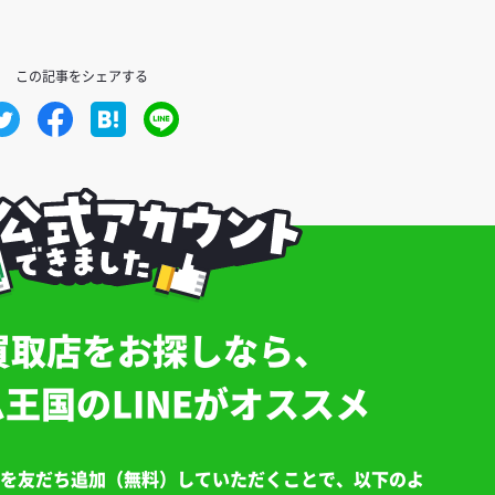
買取店をお探しなら、
王国のLINEがオススメ
トを友だち追加（無料）していただくことで、以下のよ