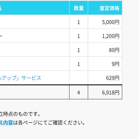
品
数量
査定価格
1
5,000円
ー
1
1,200円
1
80円
1
9円
％アップ」サービス
629円
4
6,918円
立時点のものです。
ス内容
は各ページにてご確認ください。