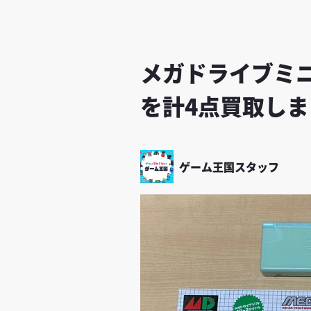
メガドライブミニW
を計4点買取し
ゲーム王国スタッフ