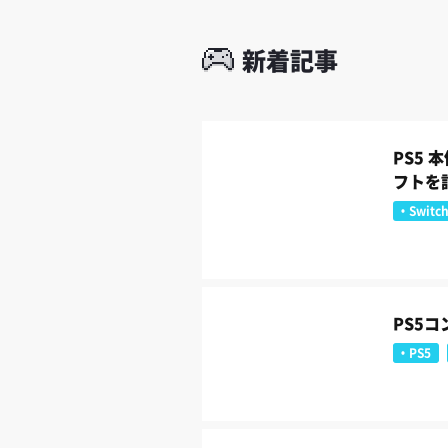
新着記事
PS5 
フトを
Switc
PS5
PS5