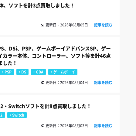
 本体、ソフトを計3点買取しました！
更新日：2026年08月05日
記事を読む
PS、DSi、PSP、ゲームボーイアドバンスSP、ゲー
イカラー本体、コントローラー、ソフト等を計46点
ました！
PSP
DS
GBA
ゲームボーイ
更新日：2026年08月04日
記事を読む
ch2・Switchソフトを計8点買取しました！
h2
Switch
更新日：2026年08月03日
記事を読む