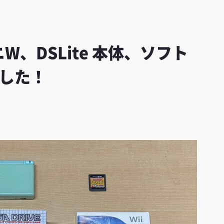
、DSLite 本体、ソフト
ました！