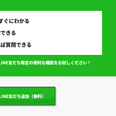
すぐにわかる
較できる
れば質問できる
INE友だち限定の便利な機能をお試しください！
LINE友だち追加（無料）