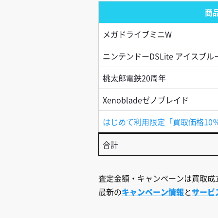
商
メガドライブミニW
ニンテンドーDSLite アイスブル
桃太郎電鉄20周年
Xenobladeゼノブレイド
はじめて利用限定「買取価格10
合計
査定金額・キャンペーンは買取成
最新の
キャンペーン情報
と
サービ