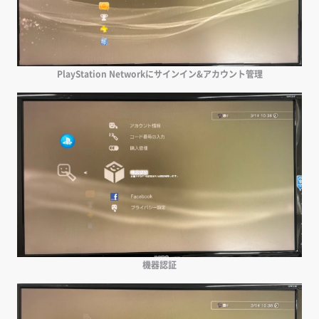
PlayStation Networkにサインイン&アカウント管理
機器認証