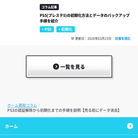
コラム記事
PS5(プレステ5)の初期化方法とデータのバックアップ
手順を紹介
PS5
初期化
更新日：2026年03月23日
記事を読む
一覧を見る
ホーム
買取コラム
PS3の認証解除から初期化までの手順を説明【売る前にデータ消去】
ホーム