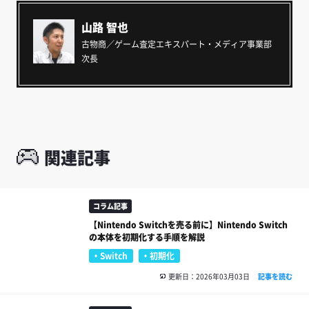
山路 智也
古物商／ゲーム査定エキスパート・メディア事業部
次長
関連記事
コラム記事
【Nintendo Switchを売る前に】Nintendo Switch
の本体を初期化する手順を解説
Switch
初期化
更新日：2026年03月03日
記事を読む