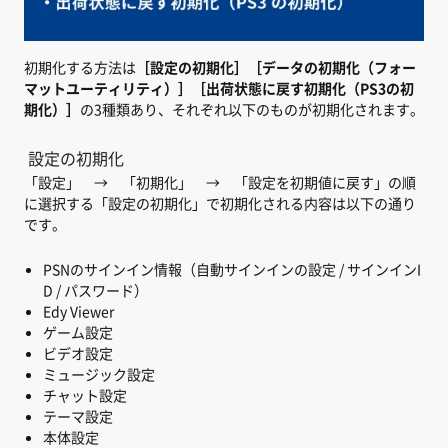
初期化する方法は
［設定の初期化］［データの初期化（フォー
マットユーティリティ）］［出荷状態に戻す初期化（PS3の初
期化）］
の3種類あり、それぞれ以下のものが初期化されます。
設定の初期化
「設定」 → 「初期化」 → 「設定を初期値に戻す」の順
に選択する「設定の初期化」で初期化される内容は以下の通り
です。
PSNのサインイン情報（自動サインインの設定 / サインインI
D / パスワード）
Edy Viewer
ゲーム設定
ビデオ設定
ミュージック設定
チャット設定
テーマ設定
本体設定