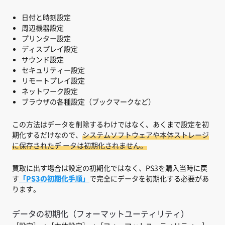
日付と時刻設定
周辺機器設定
プリンター設定
ディスプレイ設定
サウンド設定
セキュリティー設定
リモートプレイ設定
ネットワーク設定
ブラウザの各種設定（ブックマークなど）
この方法はデータを削除するわけではなく、あくまで設定を初
期化するだけなので、
システムソフトウェアや本体ストレージ
に保存されたデ ータは初期化されません。
買取に出す場合は設定の初期化ではなく、PS3を購入当時に戻
す
「PS3の初期化手順」
で完全にデータを初期化する必要があ
ります。
データの初期化（フォーマットユーティリティ）