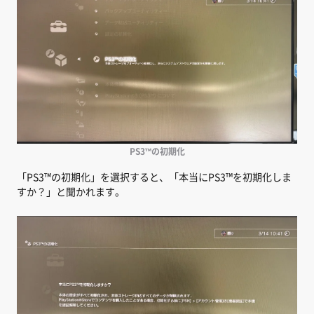
PS3™の初期化
「PS3™の初期化」を選択すると、「本当にPS3™を初期化しま
すか？」と聞かれます。