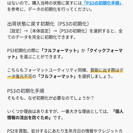
はないので、購入当時の状態に戻すには
「PS3の初期化手順」
を参考に、データの初期化を行ってください。
出荷状態に戻す初期化（PS3の初期化）
［設定］→［本体設定］→［PS3の初期化］を選択すると、全
てのデータを完全に初期化できます。
PS3初期化の際に
「フルフォーマット」
か
「クイックフォーマ
ット」
を選ぶことができます。
こちらもフォーマットユーティリティ同様、
買取に出す際はデ
ータ復元不可
の
「フルフォーマット」
を選択しましょう。
PS3の初期化手順
そもそも、なぜ初期化が必要なのでしょうか？
いくつか理由はありますが、一番大きな理由としては、
「個人
情報の流出を防ぐため」
です。
PS3を買取、処分するにあたり生年月日の情報やクレジットカ