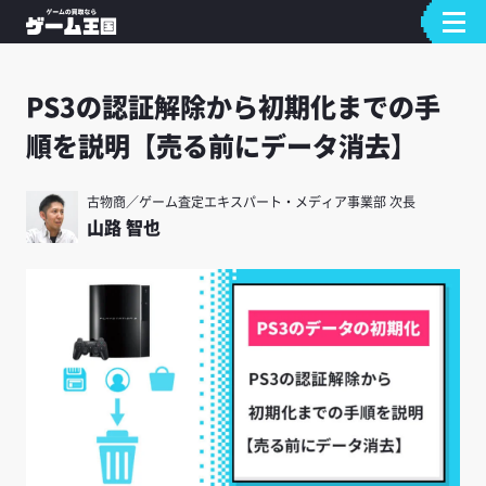
PS3の認証解除から初期化までの手
順を説明【売る前にデータ消去】
古物商／ゲーム査定エキスパート・メディア事業部 次長
山路 智也