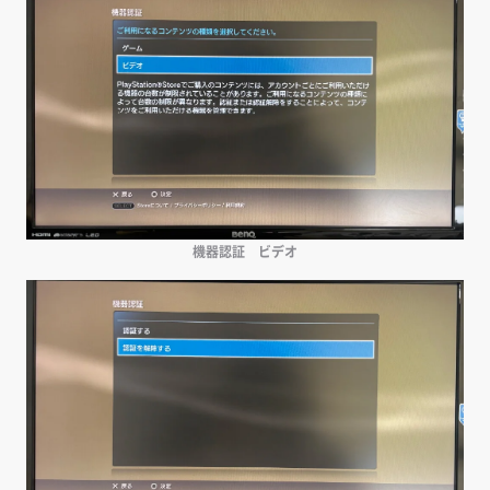
機器認証 ビデオ