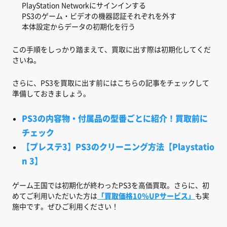
PlayStation Networkにサインインする
PS3のゲーム・ビデオの機器認証それぞれを外す
本体設定からデータの初期化を行う
この手順をしっかり踏まえて、買取に出す際は初期化してくだ
さいね。
さらに、PS3を買取に出す前にはこちらの記事をチェックして
準備しておきましょう。
PS3の内容物・付属品の型番ごとに紹介！買取前に
チェック
【プレステ3】PS3のクリーニング方法【Playstatio
n 3】
ゲーム王国では初期化が終わったPS3を高価買取。さらに、初
めてご利用いただいた方は
「買取価格10%UPサービス」
も実
施中です。ぜひご利用ください！