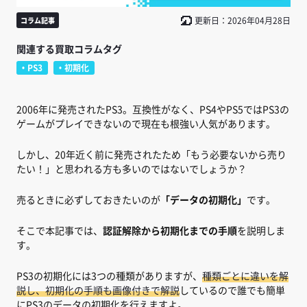
更新日：2026年04月28日
コラム記事
関連する買取コラムタグ
PS3
初期化
2006年に発売されたPS3。互換性がなく、PS4やPS5ではPS3の
ゲームがプレイできないので現在も根強い人気があります。
しかし、20年近く前に発売されたため「もう必要ないから売り
たい！」と思われる方も多いのではないでしょうか？
売るときに必ずしておきたいのが
「データの初期化」
です。
そこで本記事では、
認証解除から初期化までの手順
を説明しま
す。
PS3の初期化には3つの種類がありますが、
種類ごとに違いを解
説し、初期化の手順も画像付きで解説
しているので誰でも簡単
にPS3のデータの初期化を行えますよ。