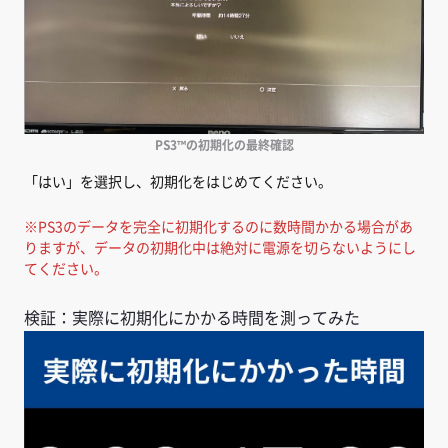
PS3™の初期化の最終確認
「はい」を選択し、初期化をはじめてください。
※PS3のデータを完全に初期化するのに数時間かかる場合があ
りますが、データの初期化中は絶対に電源を切らないようにし
てください。
検証：実際に初期化にかかる時間を測ってみた