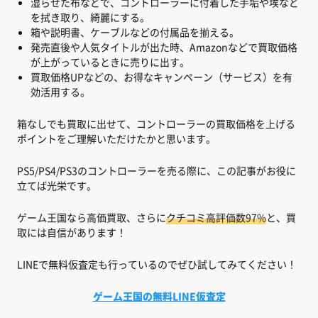
湿らせた布などで、コントローラーに付着した手垢や埃など
を拭き取り、綺麗にする。
箱や説明書、ケーブルなどの付属品を揃える。
発売直後や人気タイトルが出た時、Amazonなどで買取価格
が上がっているときに売りに出す。
買取価格UPなどの、お得なキャンペーン（サービス）を有
効活用する。
箱なしでも買取に出せて、コントローラーの買取価格を上げる
ポイントをご理解いただけたかと思います。
PS5/PS4/PS3のコントローラーを売る際に、この記事がお役に
立てば光栄です。
ゲーム王国なら高価買取、さらに
クチコミ高評価数97%
と、買
取には自信があります！
LINEで無料仮査定も行っているのでぜひ試してみてください！
ゲーム王国の無料LINE仮査定