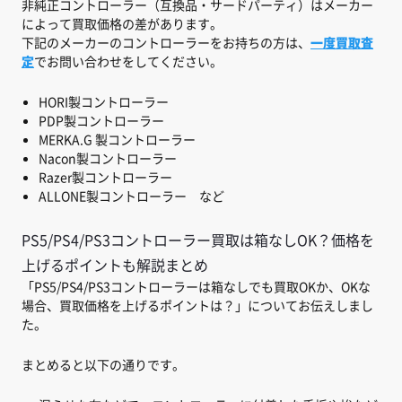
非純正コントローラー（互換品・サードパーティ）はメーカー
によって買取価格の差があります。
下記のメーカーのコントローラーをお持ちの方は、
一度買取査
定
でお問い合わせをしてください。
HORI製コントローラー
PDP製コントローラー
MERKA.G 製コントローラー
Nacon製コントローラー
Razer製コントローラー
ALLONE製コントローラー など
PS5/PS4/PS3コントローラー買取は箱なしOK？価格を
上げるポイントも解説まとめ
「PS5/PS4/PS3コントローラーは箱なしでも買取OKか、OKな
場合、買取価格を上げるポイントは？」についてお伝えしまし
た。
まとめると以下の通りです。