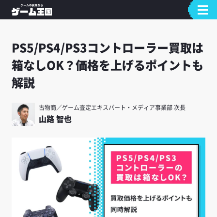
PS5/PS4/PS3コントローラー買取は
箱なしOK？価格を上げるポイントも
解説
古物商／ゲーム査定エキスパート・メディア事業部 次長
山路 智也