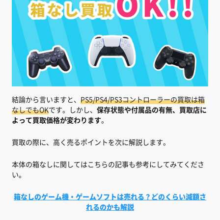
結論から言いますと、
PS5/PS4/PS3コントローラーの買取は箱
なしでもOK
です。しかし、
保存状態や付属品の有無、買取店に
よって買取価格が変わります
。
買取の際に、高く売るポイントを次に解説します。
本体の箱なしに関してはこちらの記事も参考にしてみてくださ
い。
箱なしのゲーム機・ゲームソフトは売れる？どのくらい減額さ
れるのかも解説