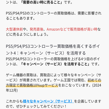
ントは、
「需要の高い時に売ること」
です。
PS5/PS4/PS3のコントローラーの買取価格は、需要に影響され
ることもあります。
大型連休前
や、
発売直後
、
Amazonなどで販売価格が高い時
な
どに売るようにしましょう。
PS5/PS4/PS3コントローラー買取価格を高くするポイ
ント4：キャンペーン（サービス）を活用する
PS5/PS4/PS3コントローラーの買取価格を上げる4つ目のポイ
ントは、
「キャンペーン（サービス）を活用すること」
です。
ゲーム機器の買取は、買取店によって様々なキャンペーン（サ
ービス）が用意されています。ゲーム王国では現在、
初めての
方限定で買取価格10%upサービス
をおこなっています。(2024
年12月)
これからも
様々なキャンペーン（サービス）
を企画しています
ので、ぜひチェックしてみてください！