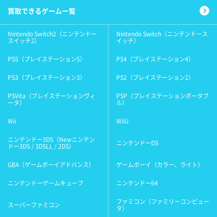
買取できるゲーム一覧
Nintendo Switch2（ニンテンドー
Nintendo Switch（ニンテンドース
スイッチ2）
イッチ）
PS5（プレイステーション5）
PS4（プレイステーション4）
PS3（プレイステーション3）
PS2（プレイステーション2）
PSVita（プレイステーションヴィ
PSP（プレイステーションポータブ
ータ）
ル）
Wii
WiiU
ニンテンドー3DS（Newニンテン
ニンテンドーDS
ドー3DS / 3DSLL / 2DS）
GBA（ゲームボーイアドバンス）
ゲームボーイ（カラー、ライト）
ニンテンドーゲームキューブ
ニンテンドー64
ファミコン（ファミリーコンピュー
スーパーファミコン
タ）