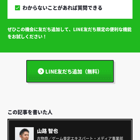
わからないことがあれば質問できる
ぜひこの機会に友だち追加して、LINE友だち限定の便利な機能
をお試しください！
LINE友だち追加（無料）
この記事を書いた人
山路 智也
古物商／ゲーム査定エキスパート・メディア事業部